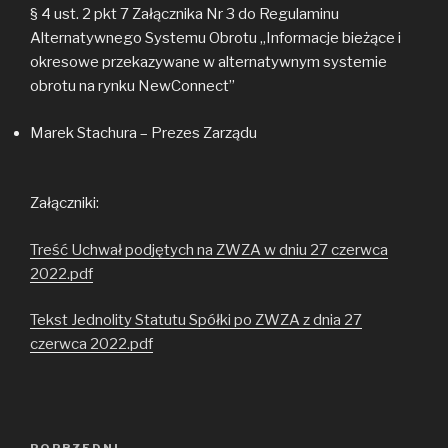
§ 4 ust. 2 pkt 7 Załącznika Nr 3 do Regulaminu
Alternatywnego Systemu Obrotu „Informacje bieżące i
okresowe przekazywane w alternatywnym systemie
obrotu na rynku NewConnect”
Marek Stachura – Prezes Zarządu
Załączniki:
Treść Uchwał podjętych na ZWZA w dniu 27 czerwca
2022.pdf
Tekst Jednolity Statutu Spółki po ZWZA z dnia 27
czerwca 2022.pdf
Nawigacja
POPRZEDNI