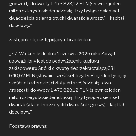
grosze) tj. do kwoty 1 473 828,12 PLN (słownie: jeden
milion czterysta siedemdziesiąt trzy tysiące osiemset
dwadzieścia osiem złotych i dwanaście groszy) – kapitał
docelowy.”
zastępuje się następującym brzmieniem:
„7.7. W okresie do dnia 1 czerwca 2025 roku Zarząd
upoważniony jest do podwyższenia kapitału
zakładowego Spółki o kwotę nieprzekraczającą 631
640,62 PLN (słownie: sześćset trzydzieści jeden tysięcy
sześćset czterdzieści złotych i sześćdziesiąt dwa
grosze) tj. do kwoty 1 473 828,12 PLN (słownie: jeden
milion czterysta siedemdziesiąt trzy tysiące osiemset
dwadzieścia osiem złotych i dwanaście groszy) – kapitał
docelowy.”
Podstawa prawna: