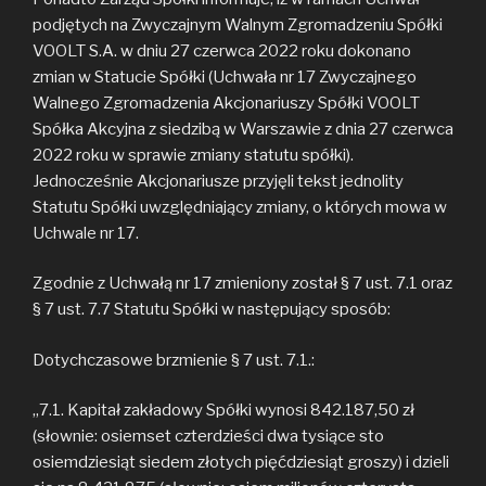
podjętych na Zwyczajnym Walnym Zgromadzeniu Spółki
VOOLT S.A. w dniu 27 czerwca 2022 roku dokonano
zmian w Statucie Spółki (Uchwała nr 17 Zwyczajnego
Walnego Zgromadzenia Akcjonariuszy Spółki VOOLT
Spółka Akcyjna z siedzibą w Warszawie z dnia 27 czerwca
2022 roku w sprawie zmiany statutu spółki).
Jednocześnie Akcjonariusze przyjęli tekst jednolity
Statutu Spółki uwzględniający zmiany, o których mowa w
Uchwale nr 17.
Zgodnie z Uchwałą nr 17 zmieniony został § 7 ust. 7.1 oraz
§ 7 ust. 7.7 Statutu Spółki w następujący sposób:
Dotychczasowe brzmienie § 7 ust. 7.1.:
„7.1. Kapitał zakładowy Spółki wynosi 842.187,50 zł
(słownie: osiemset czterdzieści dwa tysiące sto
osiemdziesiąt siedem złotych pięćdziesiąt groszy) i dzieli