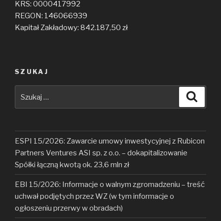
KRS: 0000417992
REGON: 146066939
Kapitał Zakładowy: 842.187,50 zł
SZUKAJ
Szukaj:
Szuka
ESPI 15/2026: Zawarcie umowy inwestycyjnej z Rubicon
Partners Ventures ASI sp. z o.o. – dokapitalizowanie
Spółki łączną kwotą ok. 23,6 mln zł
EBI 15/2026: Informacje o walnym zgromadzeniu – treść
uchwał podjętych przez WZ (w tym informacje o
ogłoszeniu przerwy w obradach)